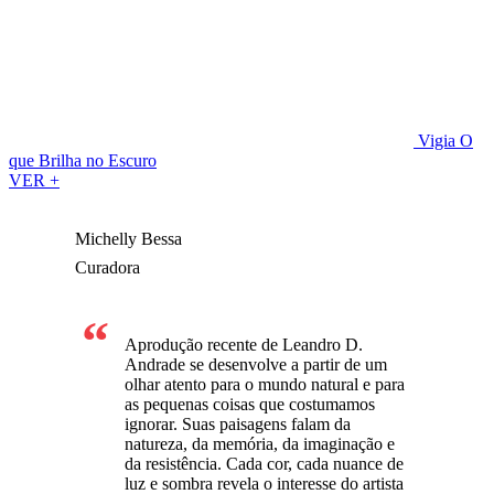
Vigia
O
que Brilha no Escuro
VER +
Michelly Bessa
Curadora
Aprodução recente de Leandro D.
Andrade se desenvolve a partir de um
olhar atento para o mundo natural e para
as pequenas coisas que costumamos
ignorar. Suas paisagens falam da
natureza, da memória, da imaginação e
da resistência. Cada cor, cada nuance de
luz e sombra revela o interesse do artista