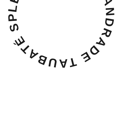
LEANDRO DIEGO ANDRADE TAUBATÉ SP