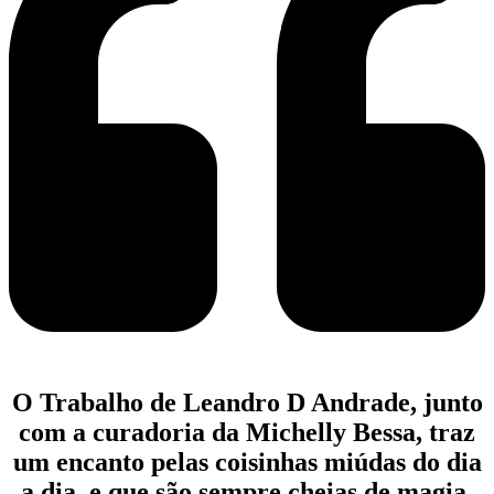
O Trabalho de Leandro D Andrade, junto
com a curadoria da Michelly Bessa, traz
um encanto pelas coisinhas miúdas do dia
a dia, e que são sempre cheias de magia.