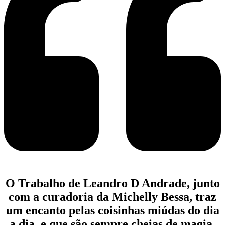
O Trabalho de Leandro D Andrade, junto
com a curadoria da Michelly Bessa, traz
um encanto pelas coisinhas miúdas do dia
a dia, e que são sempre cheias de magia.