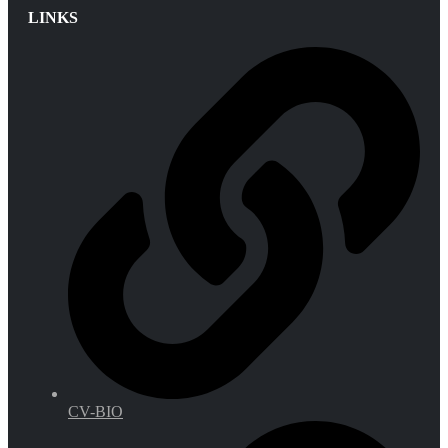
LINKS
CV-BIO