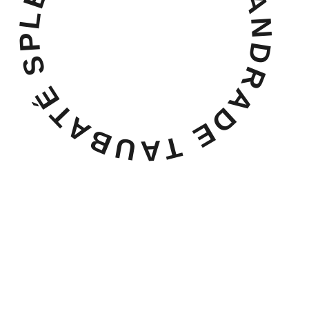
LEANDRO DIEGO ANDRADE TAUBATÉ SP