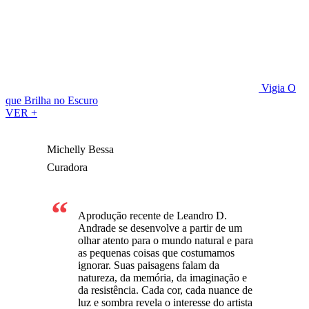
Vigia
O
que Brilha no Escuro
VER +
Michelly Bessa
Curadora
Aprodução recente de Leandro D.
Andrade se desenvolve a partir de um
olhar atento para o mundo natural e para
as pequenas coisas que costumamos
ignorar. Suas paisagens falam da
natureza, da memória, da imaginação e
da resistência. Cada cor, cada nuance de
luz e sombra revela o interesse do artista