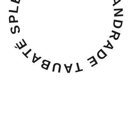
LEANDRO DIEGO ANDRADE TAUBATÉ SP