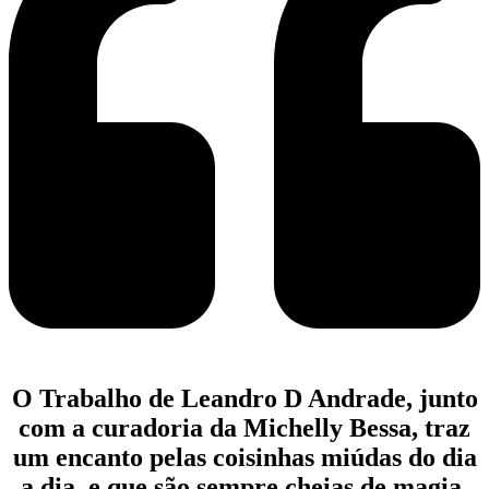
O Trabalho de Leandro D Andrade, junto
com a curadoria da Michelly Bessa, traz
um encanto pelas coisinhas miúdas do dia
a dia, e que são sempre cheias de magia.