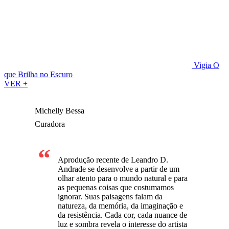
Vigia
O
que Brilha no Escuro
VER +
Michelly Bessa
Curadora
Aprodução recente de Leandro D.
Andrade se desenvolve a partir de um
olhar atento para o mundo natural e para
as pequenas coisas que costumamos
ignorar. Suas paisagens falam da
natureza, da memória, da imaginação e
da resistência. Cada cor, cada nuance de
luz e sombra revela o interesse do artista