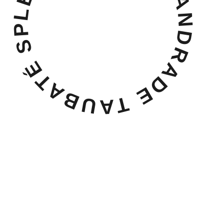
LEANDRO DIEGO ANDRADE TAUBATÉ SP