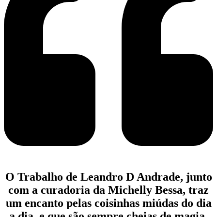
O Trabalho de Leandro D Andrade, junto
com a curadoria da Michelly Bessa, traz
um encanto pelas coisinhas miúdas do dia
a dia, e que são sempre cheias de magia.