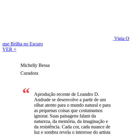
Vigia
O
que Brilha no Escuro
VER +
Michelly Bessa
Curadora
Aprodução recente de Leandro D.
Andrade se desenvolve a partir de um
olhar atento para o mundo natural e para
as pequenas coisas que costumamos
ignorar. Suas paisagens falam da
natureza, da memória, da imaginação e
da resistência. Cada cor, cada nuance de
luz e sombra revela o interesse do artista