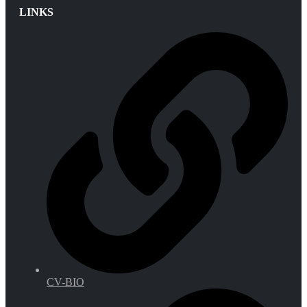
LINKS
CV-BIO