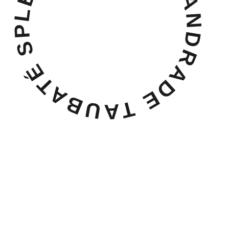
LEANDRO DIEGO ANDRADE TAUBATÉ SP