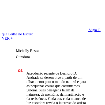
Vigia
O
que Brilha no Escuro
VER +
Michelly Bessa
Curadora
Aprodução recente de Leandro D.
Andrade se desenvolve a partir de um
olhar atento para o mundo natural e para
as pequenas coisas que costumamos
ignorar. Suas paisagens falam da
natureza, da memória, da imaginação e
da resistência. Cada cor, cada nuance de
luz e sombra revela o interesse do artista