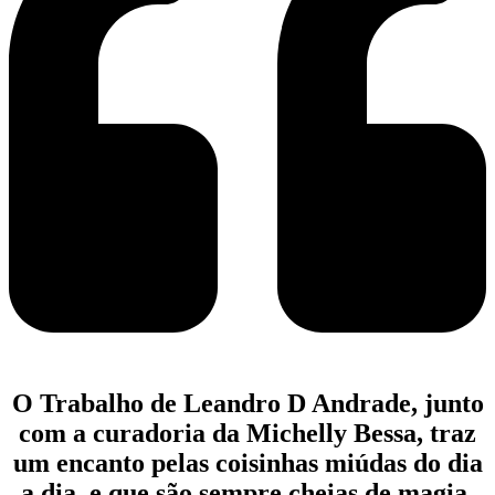
O Trabalho de Leandro D Andrade, junto
com a curadoria da Michelly Bessa, traz
um encanto pelas coisinhas miúdas do dia
a dia, e que são sempre cheias de magia.