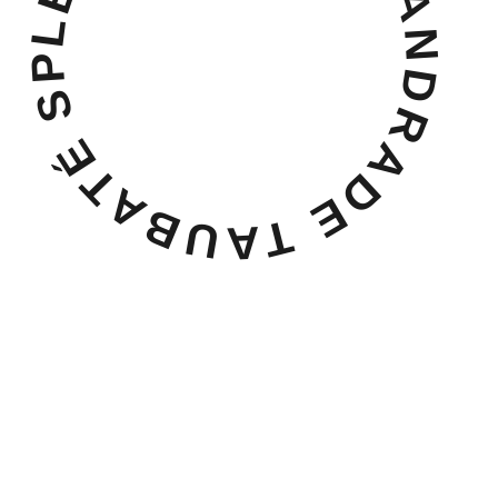
LEANDRO DIEGO ANDRADE TAUBATÉ SP