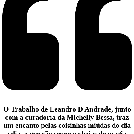
O Trabalho de Leandro D Andrade, junto
com a curadoria da Michelly Bessa, traz
um encanto pelas coisinhas miúdas do dia
a dia, e que são sempre cheias de magia.