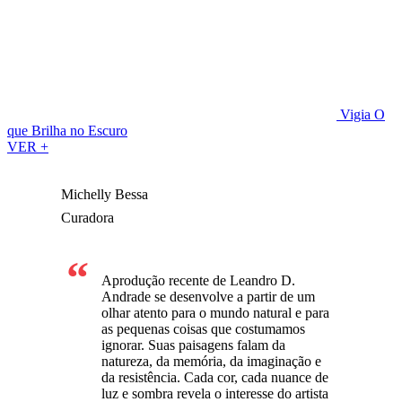
Vigia
O
que Brilha no Escuro
VER +
Michelly Bessa
Curadora
Aprodução recente de Leandro D.
Andrade se desenvolve a partir de um
olhar atento para o mundo natural e para
as pequenas coisas que costumamos
ignorar. Suas paisagens falam da
natureza, da memória, da imaginação e
da resistência. Cada cor, cada nuance de
luz e sombra revela o interesse do artista