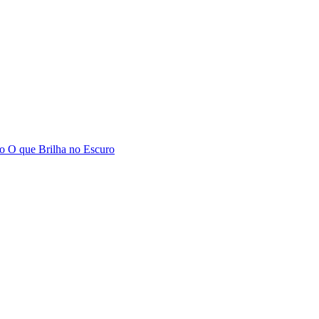
o
O que Brilha no Escuro