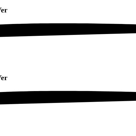
Ver
Ver