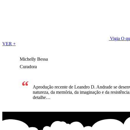
Vigia
O qu
VER +
Michelly Bessa
Curadora
Aprodução recente de Leandro D. Andrade se desenvol
natureza, da memória, da imaginação e da resistência
detalhe…