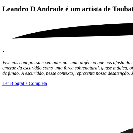
Leandro D Andrade é um artista de
Tauba
.
Vivemos com pressa e cercados por uma urgência que nos afasta do e
emerge da escuridão como uma força sobrenatural, quase mágica, ofu
de fundo. A escuridã
o, nesse contexto, representa nossa desatenção. J
Ler Biografia Completa