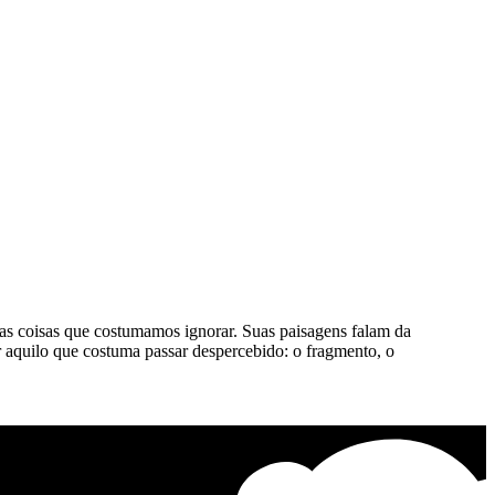
as coisas que costumamos ignorar. Suas paisagens falam da
or aquilo que costuma passar despercebido: o fragmento, o